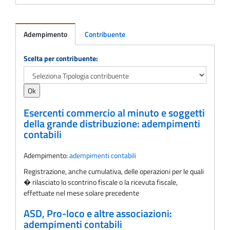
Adempimento
Contribuente
Adempimento
Scelta per contribuente:
Esercenti commercio al minuto e soggetti
della grande distribuzione: adempimenti
contabili
Adempimento:
adempimenti contabili
Registrazione, anche cumulativa, delle operazioni per le quali
� rilasciato lo scontrino fiscale o la ricevuta fiscale,
effettuate nel mese solare precedente
ASD, Pro-loco e altre associazioni:
adempimenti contabili