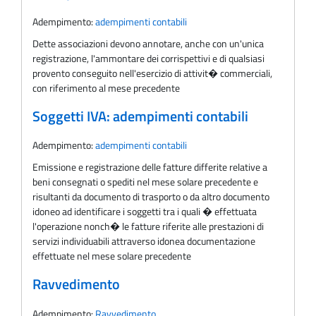
Adempimento:
adempimenti contabili
Dette associazioni devono annotare, anche con un'unica
registrazione, l'ammontare dei corrispettivi e di qualsiasi
provento conseguito nell'esercizio di attivit� commerciali,
con riferimento al mese precedente
Soggetti IVA: adempimenti contabili
Adempimento:
adempimenti contabili
Emissione e registrazione delle fatture differite relative a
beni consegnati o spediti nel mese solare precedente e
risultanti da documento di trasporto o da altro documento
idoneo ad identificare i soggetti tra i quali � effettuata
l'operazione nonch� le fatture riferite alle prestazioni di
servizi individuabili attraverso idonea documentazione
effettuate nel mese solare precedente
Ravvedimento
Adempimento:
Ravvedimento