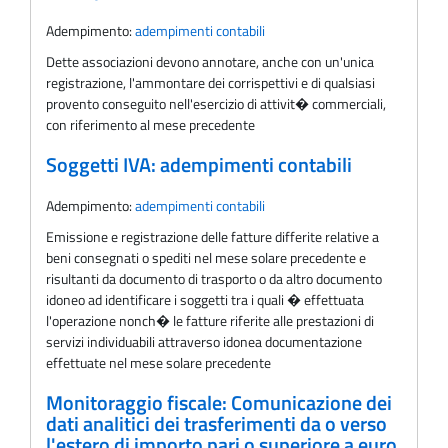
Adempimento:
adempimenti contabili
Dette associazioni devono annotare, anche con un'unica
registrazione, l'ammontare dei corrispettivi e di qualsiasi
provento conseguito nell'esercizio di attivit� commerciali,
con riferimento al mese precedente
Soggetti IVA: adempimenti contabili
Adempimento:
adempimenti contabili
Emissione e registrazione delle fatture differite relative a
beni consegnati o spediti nel mese solare precedente e
risultanti da documento di trasporto o da altro documento
idoneo ad identificare i soggetti tra i quali � effettuata
l'operazione nonch� le fatture riferite alle prestazioni di
servizi individuabili attraverso idonea documentazione
effettuate nel mese solare precedente
Monitoraggio fiscale: Comunicazione dei
dati analitici dei trasferimenti da o verso
l'estero di importo pari o superiore a euro