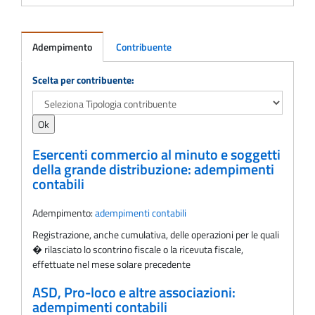
Adempimento
Contribuente
Adempimento
Scelta per contribuente:
Esercenti commercio al minuto e soggetti
della grande distribuzione: adempimenti
contabili
Adempimento:
adempimenti contabili
Registrazione, anche cumulativa, delle operazioni per le quali
� rilasciato lo scontrino fiscale o la ricevuta fiscale,
effettuate nel mese solare precedente
ASD, Pro-loco e altre associazioni:
adempimenti contabili