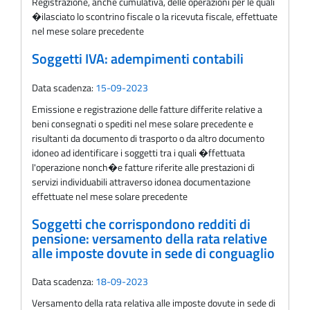
Registrazione, anche cumulativa, delle operazioni per le quali
�ilasciato lo scontrino fiscale o la ricevuta fiscale, effettuate
nel mese solare precedente
Soggetti IVA: adempimenti contabili
Data scadenza:
15-09-2023
Emissione e registrazione delle fatture differite relative a
beni consegnati o spediti nel mese solare precedente e
risultanti da documento di trasporto o da altro documento
idoneo ad identificare i soggetti tra i quali �ffettuata
l'operazione nonch�e fatture riferite alle prestazioni di
servizi individuabili attraverso idonea documentazione
effettuate nel mese solare precedente
Soggetti che corrispondono redditi di
pensione: versamento della rata relative
alle imposte dovute in sede di conguaglio
Data scadenza:
18-09-2023
Versamento della rata relativa alle imposte dovute in sede di