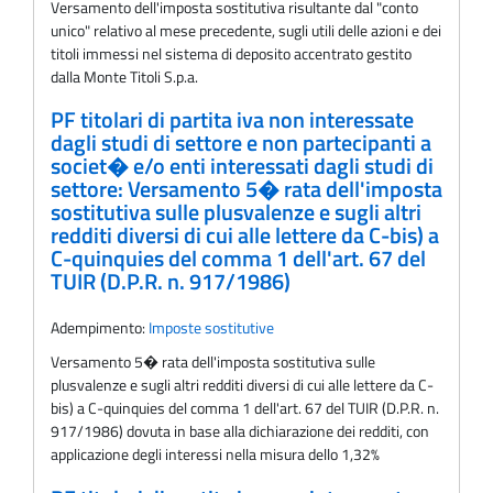
Versamento dell'imposta sostitutiva risultante dal "conto
unico" relativo al mese precedente, sugli utili delle azioni e dei
titoli immessi nel sistema di deposito accentrato gestito
dalla Monte Titoli S.p.a.
PF titolari di partita iva non interessate
dagli studi di settore e non partecipanti a
societ� e/o enti interessati dagli studi di
settore: Versamento 5� rata dell'imposta
sostitutiva sulle plusvalenze e sugli altri
redditi diversi di cui alle lettere da C-bis) a
C-quinquies del comma 1 dell'art. 67 del
TUIR (D.P.R. n. 917/1986)
Adempimento:
Imposte sostitutive
Versamento 5� rata dell'imposta sostitutiva sulle
plusvalenze e sugli altri redditi diversi di cui alle lettere da C-
bis) a C-quinquies del comma 1 dell'art. 67 del TUIR (D.P.R. n.
917/1986) dovuta in base alla dichiarazione dei redditi, con
applicazione degli interessi nella misura dello 1,32%