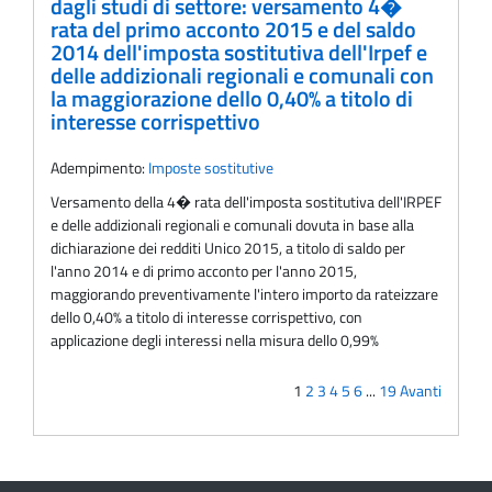
dagli studi di settore: versamento 4�
rata del primo acconto 2015 e del saldo
2014 dell'imposta sostitutiva dell'Irpef e
delle addizionali regionali e comunali con
la maggiorazione dello 0,40% a titolo di
interesse corrispettivo
Adempimento:
Imposte sostitutive
Versamento della 4� rata dell'imposta sostitutiva dell'IRPEF
e delle addizionali regionali e comunali dovuta in base alla
dichiarazione dei redditi Unico 2015, a titolo di saldo per
l'anno 2014 e di primo acconto per l'anno 2015,
maggiorando preventivamente l'intero importo da rateizzare
dello 0,40% a titolo di interesse corrispettivo, con
applicazione degli interessi nella misura dello 0,99%
1
2
3
4
5
6
...
19
Avanti