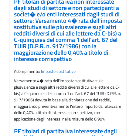
PF titolari di partita iva non interessate
dagli studi di settore e non partecipanti a
societ� e/o enti interessati dagli studi di
settore: Versamento 4� rata dell'imposta
sostitutiva sulle plusvalenze e sugli altri
redditi diversi di cui alle lettere da C-bis) a
C-quinquies del comma 1 dell'art. 67 del
TUIR (D.P.R. n. 917/1986) con la
maggiorazione dello 0,40% a titolo di
interesse corrispettivo
Adempimento:
Imposte sostitutive
Versamento 4� rata dell'imposta sostitutiva sulle
plusvalenze e sugli altri redditi diversi di cui alle lettere da C-
bis) a C-quinquies del comma 1 dell'art. 67 del TUIR (D.P.R. n.
917/1986) dovuta in base alla dichiarazione dei redditi,
maggiorando preventivamente l'intero importo da rateizzare
dello 0,40% a titolo di interesse corrispettivo, con
applicazione degli interessi nella misura dello 0,99%
PF titolari di partita iva interessate dagli