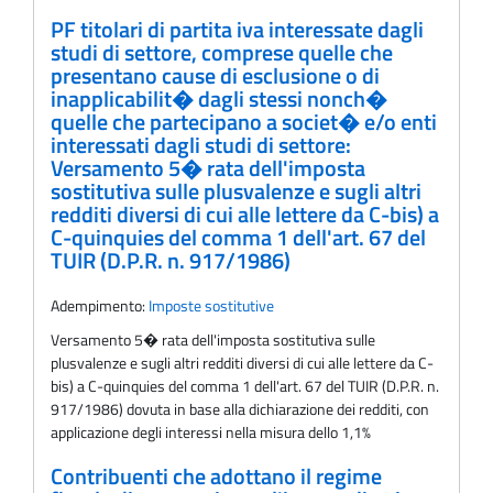
PF titolari di partita iva interessate dagli
studi di settore, comprese quelle che
presentano cause di esclusione o di
inapplicabilit� dagli stessi nonch�
quelle che partecipano a societ� e/o enti
interessati dagli studi di settore:
Versamento 5� rata dell'imposta
sostitutiva sulle plusvalenze e sugli altri
redditi diversi di cui alle lettere da C-bis) a
C-quinquies del comma 1 dell'art. 67 del
TUIR (D.P.R. n. 917/1986)
Adempimento:
Imposte sostitutive
Versamento 5� rata dell'imposta sostitutiva sulle
plusvalenze e sugli altri redditi diversi di cui alle lettere da C-
bis) a C-quinquies del comma 1 dell'art. 67 del TUIR (D.P.R. n.
917/1986) dovuta in base alla dichiarazione dei redditi, con
applicazione degli interessi nella misura dello 1,1%
Contribuenti che adottano il regime