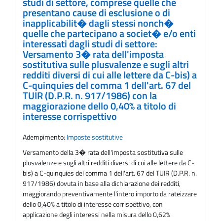
studi di settore, comprese quelle che
presentano cause di esclusione o di
inapplicabilit� dagli stessi nonch�
quelle che partecipano a societ� e/o enti
interessati dagli studi di settore:
Versamento 3� rata dell'imposta
sostitutiva sulle plusvalenze e sugli altri
redditi diversi di cui alle lettere da C-bis) a
C-quinquies del comma 1 dell'art. 67 del
TUIR (D.P.R. n. 917/1986) con la
maggiorazione dello 0,40% a titolo di
interesse corrispettivo
Adempimento:
Imposte sostitutive
Versamento della 3� rata dell'imposta sostitutiva sulle
plusvalenze e sugli altri redditi diversi di cui alle lettere da C-
bis) a C-quinquies del comma 1 dell'art. 67 del TUIR (D.P.R. n.
917/1986) dovuta in base alla dichiarazione dei redditi,
maggiorando preventivamente l'intero importo da rateizzare
dello 0,40% a titolo di interesse corrispettivo, con
applicazione degli interessi nella misura dello 0,62%