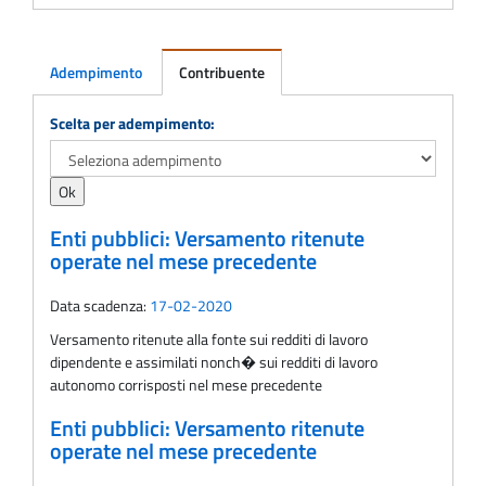
Adempimento
Contribuente
Adempimento
Scelta per adempimento:
Enti pubblici: Versamento ritenute
operate nel mese precedente
Data scadenza:
17-02-2020
Versamento ritenute alla fonte sui redditi di lavoro
dipendente e assimilati nonch� sui redditi di lavoro
autonomo corrisposti nel mese precedente
Enti pubblici: Versamento ritenute
operate nel mese precedente