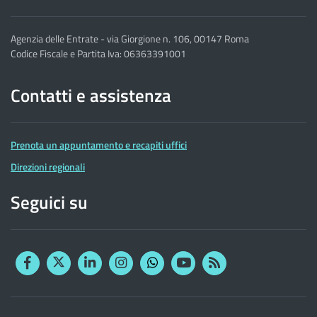
Agenzia delle Entrate - via Giorgione n. 106, 00147 Roma
Codice Fiscale e Partita Iva: 06363391001
Contatti e assistenza
Prenota un appuntamento e recapiti uffici
Direzioni regionali
Seguici su
Facebook
Twitter
Linkedin
Instagram
YouTube
RSS
Whatsapp