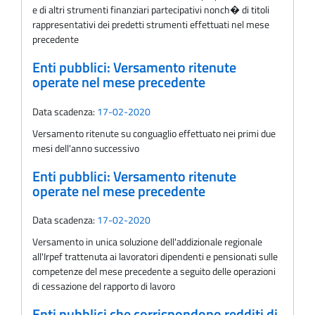
e di altri strumenti finanziari partecipativi nonch� di titoli
rappresentativi dei predetti strumenti effettuati nel mese
precedente
Enti pubblici: Versamento ritenute
operate nel mese precedente
Data scadenza:
17-02-2020
Versamento ritenute su conguaglio effettuato nei primi due
mesi dell'anno successivo
Enti pubblici: Versamento ritenute
operate nel mese precedente
Data scadenza:
17-02-2020
Versamento in unica soluzione dell'addizionale regionale
all'Irpef trattenuta ai lavoratori dipendenti e pensionati sulle
competenze del mese precedente a seguito delle operazioni
di cessazione del rapporto di lavoro
Enti pubblici che corrispondono redditi di