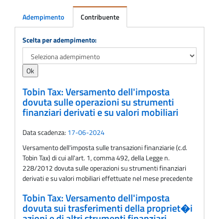
Adempimento
Contribuente
Adempimento
Scelta per adempimento:
Tobin Tax: Versamento dell'imposta
dovuta sulle operazioni su strumenti
finanziari derivati e su valori mobiliari
Data scadenza:
17-06-2024
Versamento dell'imposta sulle transazioni finanziarie (c.d.
Tobin Tax) di cui all'art. 1, comma 492, della Legge n.
228/2012 dovuta sulle operazioni su strumenti finanziari
derivati e su valori mobiliari effettuate nel mese precedente
Tobin Tax: Versamento dell'imposta
dovuta sui trasferimenti della propriet�i
azioni e di altri strumenti finanziari