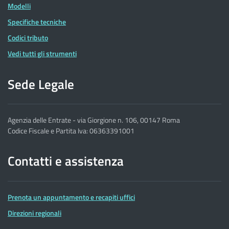
Modelli
Specifiche tecniche
Codici tributo
Vedi tutti gli strumenti
Sede Legale
Agenzia delle Entrate - via Giorgione n. 106, 00147 Roma
Codice Fiscale e Partita Iva: 06363391001
Contatti e assistenza
Prenota un appuntamento e recapiti uffici
Direzioni regionali