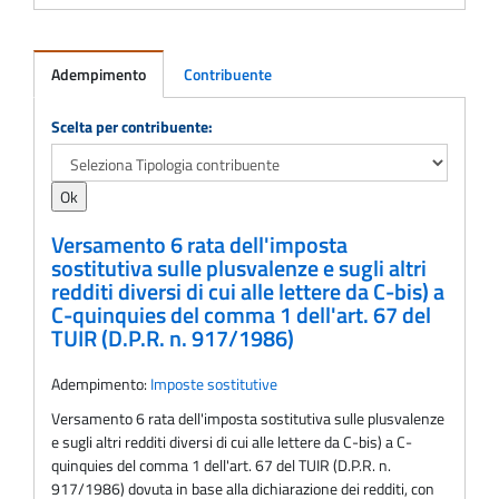
Adempimento
Contribuente
Adempimento
Scelta per contribuente:
Versamento 6 rata dell'imposta
sostitutiva sulle plusvalenze e sugli altri
redditi diversi di cui alle lettere da C-bis) a
C-quinquies del comma 1 dell'art. 67 del
TUIR (D.P.R. n. 917/1986)
Adempimento:
Imposte sostitutive
Versamento 6 rata dell'imposta sostitutiva sulle plusvalenze
e sugli altri redditi diversi di cui alle lettere da C-bis) a C-
quinquies del comma 1 dell'art. 67 del TUIR (D.P.R. n.
917/1986) dovuta in base alla dichiarazione dei redditi, con