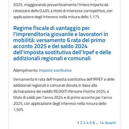
2025, maggiorando preventivamente l'intero importo da
rateizzare dello 0,40% a titolo di interesse corrispettivo, con
applicazione degli interessi nella misura dello 1,17%
Regime fiscale di vantaggio per
l'imprenditoria giovanile e lavoratori in
mobilità: versamento 6 rata del primo
acconto 2025 e del saldo 2024
dell'imposta sostitutiva dell'Irpef e delle
addizionali regionali e comunali
Adempimento:
Imposte sostitutive
Versamento 6 rata dell'imposta sostitutiva dell'IRPEF e delle
addizionali regionali e comunali dovuta in base alla
dichiarazione dei redditi REDDITI Persone Fisiche 2025, a
titolo di saldo per l'anno 2024 e di primo acconto per l'anno
2025, con applicazione degli interessi nella misura dello
1,50%
1
2
3
4
5
6
...
14
Avanti