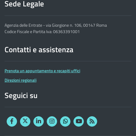
Sede Legale
Agenzia delle Entrate - via Giorgione n. 106, 00147 Roma
Codice Fiscale e Partita Iva: 06363391001
Contatti e assistenza
Prenota un appuntamento e recapiti uffici
Direzioni regionali
Seguici su
Facebook
Twitter
Linkedin
Instagram
YouTube
RSS
Whatsapp