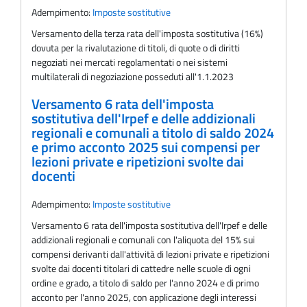
Adempimento:
Imposte sostitutive
Versamento della terza rata dell'imposta sostitutiva (16%)
dovuta per la rivalutazione di titoli, di quote o di diritti
negoziati nei mercati regolamentati o nei sistemi
multilaterali di negoziazione posseduti all'1.1.2023
Versamento 6 rata dell'imposta
sostitutiva dell'Irpef e delle addizionali
regionali e comunali a titolo di saldo 2024
e primo acconto 2025 sui compensi per
lezioni private e ripetizioni svolte dai
docenti
Adempimento:
Imposte sostitutive
Versamento 6 rata dell'imposta sostitutiva dell'Irpef e delle
addizionali regionali e comunali con l'aliquota del 15% sui
compensi derivanti dall'attività di lezioni private e ripetizioni
svolte dai docenti titolari di cattedre nelle scuole di ogni
ordine e grado, a titolo di saldo per l'anno 2024 e di primo
acconto per l'anno 2025, con applicazione degli interessi