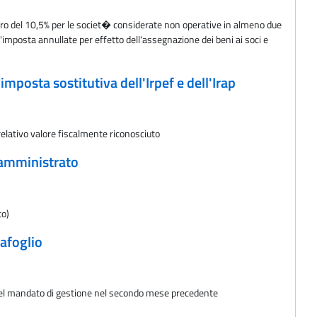
vero del 10,5% per le societ� considerate non operative in almeno due
'imposta annullate per effetto dell'assegnazione dei beni ai soci e
posta sostitutiva dell'Irpef e dell'Irap
 relativo valore fiscalmente riconosciuto
o amministrato
to)
tafoglio
ca del mandato di gestione nel secondo mese precedente