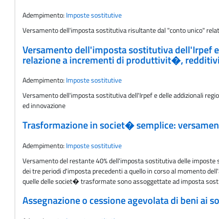
Adempimento:
Imposte sostitutive
Versamento dell'imposta sostitutiva risultante dal "conto unico" relativ
Versamento dell'imposta sostitutiva dell'Irpef 
relazione a incrementi di produttivit�, redditi
Adempimento:
Imposte sostitutive
Versamento dell'imposta sostitutiva dell'Irpef e delle addizionali reg
ed innovazione
Trasformazione in societ� semplice: versamento 
Adempimento:
Imposte sostitutive
Versamento del restante 40% dell'imposta sostitutiva delle imposte su
dei tre periodi d'imposta precedenti a quello in corso al momento dell
quelle delle societ� trasformate sono assoggettate ad imposta sosti
Assegnazione o cessione agevolata di beni ai soc