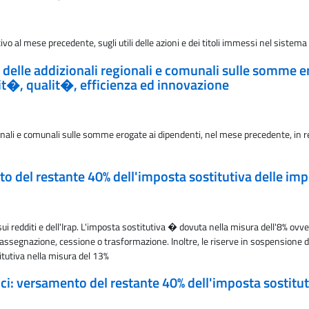
o al mese precedente, sugli utili delle azioni e dei titoli immessi nel sistema 
e delle addizionali regionali e comunali sulle somme e
vit�, qualit�, efficienza ed innovazione
ionali e comunali sulle somme erogate ai dipendenti, nel mese precedente, in r
del restante 40% dell'imposta sostitutiva delle impos
i redditi e dell'Irap. L'imposta sostitutiva � dovuta nella misura dell'8% ov
'assegnazione, cessione o trasformazione. Inoltre, le riserve in sospensione d
tutiva nella misura del 13%
i: versamento del restante 40% dell'imposta sostitutiv