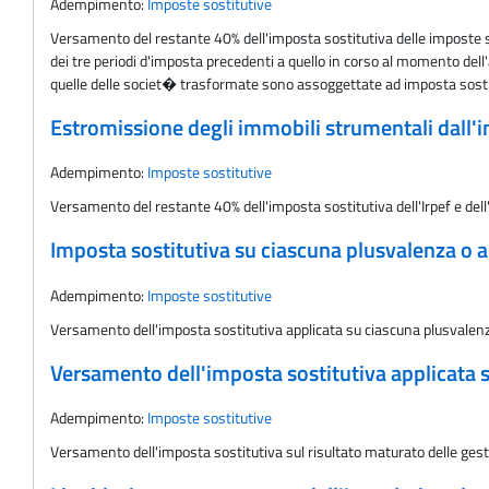
Adempimento:
Imposte sostitutive
Versamento del restante 40% dell'imposta sostitutiva delle imposte su
dei tre periodi d'imposta precedenti a quello in corso al momento dell
quelle delle societ� trasformate sono assoggettate ad imposta sosti
Estromissione degli immobili strumentali dall'im
Adempimento:
Imposte sostitutive
Versamento del restante 40% dell'imposta sostitutiva dell'Irpef e dell'I
Imposta sostitutiva su ciascuna plusvalenza o a
Adempimento:
Imposte sostitutive
Versamento dell'imposta sostitutiva applicata su ciascuna plusvalen
Versamento dell'imposta sostitutiva applicata su
Adempimento:
Imposte sostitutive
Versamento dell'imposta sostitutiva sul risultato maturato delle gest