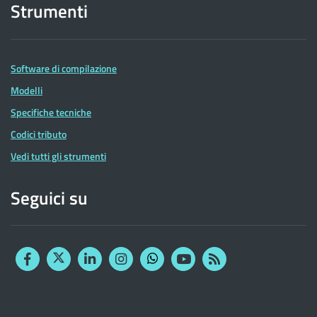
Strumenti
Software di compilazione
Modelli
Specifiche tecniche
Codici tributo
Vedi tutti gli strumenti
Seguici su
Facebook
Twitter
Linkedin
Instagram
YouTube
RSS
Whatsapp