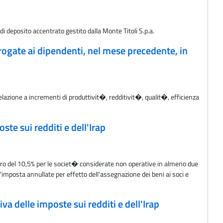
di deposito accentrato gestito dalla Monte Titoli S.p.a.
rogate ai dipendenti, nel mese precedente, in
elazione a incrementi di produttivit�, redditivit�, qualit�, efficienza
te sui redditi e dell'Irap
vero del 10,5% per le societ� considerate non operative in almeno due
'imposta annullate per effetto dell'assegnazione dei beni ai soci e
a delle imposte sui redditi e dell'Irap