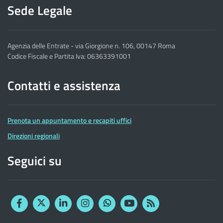
Sede Legale
Agenzia delle Entrate - via Giorgione n. 106, 00147 Roma
Codice Fiscale e Partita Iva: 06363391001
Contatti e assistenza
Prenota un appuntamento e recapiti uffici
Direzioni regionali
Seguici su
Facebook
Twitter
Linkedin
Instagram
YouTube
RSS
Whatsapp