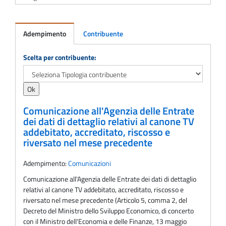
Adempimento
Contribuente
Adempimento
Scelta per contribuente:
Comunicazione all'Agenzia delle Entrate
dei dati di dettaglio relativi al canone TV
addebitato, accreditato, riscosso e
riversato nel mese precedente
Adempimento:
Comunicazioni
Comunicazione all'Agenzia delle Entrate dei dati di dettaglio
relativi al canone TV addebitato, accreditato, riscosso e
riversato nel mese precedente (Articolo 5, comma 2, del
Decreto del Ministro dello Sviluppo Economico, di concerto
con il Ministro dell'Economia e delle Finanze, 13 maggio