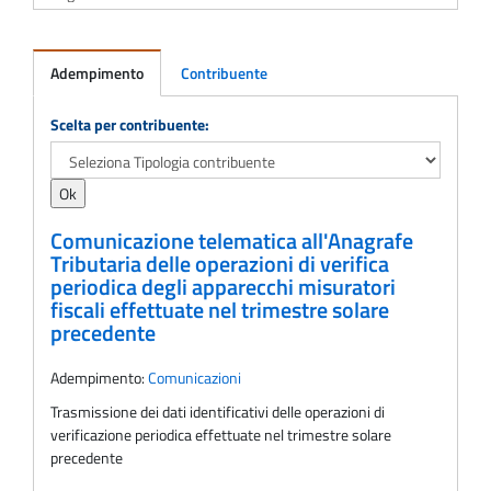
Adempimento
Contribuente
Adempimento
Scelta per contribuente:
Comunicazione telematica all'Anagrafe
Tributaria delle operazioni di verifica
periodica degli apparecchi misuratori
fiscali effettuate nel trimestre solare
precedente
Adempimento:
Comunicazioni
Trasmissione dei dati identificativi delle operazioni di
verificazione periodica effettuate nel trimestre solare
precedente