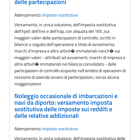
delle partecipazioni
Adempimento:
Imposte sostitutive
Versamento, in unica soluzione, dell'imposta sostitutiva
dell'Irpef, dell'Ires e dell'Irap, con aliquota del 16% ,sui
maggiori valori delle partecipazioni di controllo, iscritti in
bilancio a seguito dell'operazione a titolo di avviamento,
marchi d'impresa e altre attivit� immateriali nonch� sui
maggiori valori - attribuiti ad avviamenti, marchi di impresa e
altre attivit� immateriali nel bilancio consolidato - delle
participazioni di controllo acquisite nell'ambito di operazioni di
cessione di azienda ovvero di partecipazioni, senza alcuna
maggiorazione
Noleggio occasionale di imbarcazioni e
navi da diporto: versamento imposta
sostitutiva delle imposte sui redditi e
delle relative addizionali
Adempimento:
Imposte sostitutive
Versamento, in unica soluzione, dell'imposta sostitutiva delle