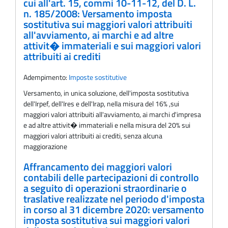
cui all'art. 15, commi 10-11-12, del D. L.
n. 185/2008: Versamento imposta
sostitutiva sui maggiori valori attribuiti
all'avviamento, ai marchi e ad altre
attivit� immateriali e sui maggiori valori
attribuiti ai crediti
Adempimento:
Imposte sostitutive
Versamento, in unica soluzione, dell'imposta sostitutiva
dell'Irpef, dell'Ires e dell'Irap, nella misura del 16% ,sui
maggiori valori attribuiti all'avviamento, ai marchi d'impresa
e ad altre attivit� immateriali e nella misura del 20% sui
maggiori valori attribuiti ai crediti, senza alcuna
maggiorazione
Affrancamento dei maggiori valori
contabili delle partecipazioni di controllo
a seguito di operazioni straordinarie o
traslative realizzate nel periodo d'imposta
in corso al 31 dicembre 2020: versamento
imposta sostitutiva sui maggiori valori