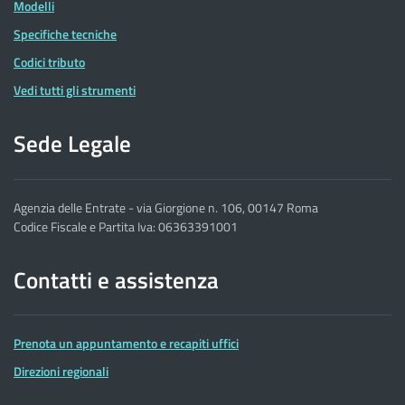
Modelli
Specifiche tecniche
Codici tributo
Vedi tutti gli strumenti
Sede Legale
Agenzia delle Entrate - via Giorgione n. 106, 00147 Roma
Codice Fiscale e Partita Iva: 06363391001
Contatti e assistenza
Prenota un appuntamento e recapiti uffici
Direzioni regionali