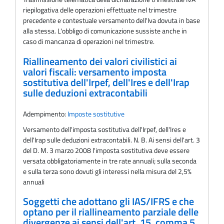
riepilogativa delle operazioni effettuate nel trimestre
precedente e contestuale versamento dell'Iva dovuta in base
alla stessa. L'obbligo di comunicazione sussiste anche in
caso di mancanza di operazioni nel trimestre.
Riallineamento dei valori civilistici ai
valori fiscali: versamento imposta
sostitutiva dell'Irpef, dell'Ires e dell'Irap
sulle deduzioni extracontabili
Adempimento:
Imposte sostitutive
Versamento dell'imposta sostitutiva dell'Irpef, dell'Ires e
dell'Irap sulle deduzioni extracontabili. N. B. Ai sensi dell'art. 3
del D. M. 3 marzo 2008 l'imposta sostitutiva deve essere
versata obbligatoriamente in tre rate annuali; sulla seconda
e sulla terza sono dovuti gli interessi nella misura del 2,5%
annuali
Soggetti che adottano gli IAS/IFRS e che
optano per il riallineamento parziale delle
divergenze ai sensi dell'art. 15, comma 5,