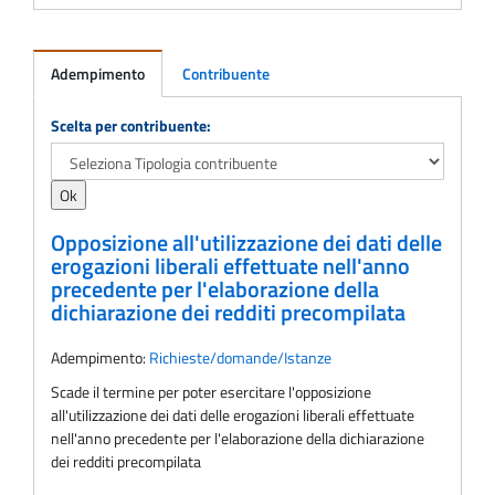
Adempimento
Contribuente
Adempimento
Scelta per contribuente:
Opposizione all'utilizzazione dei dati delle
erogazioni liberali effettuate nell'anno
precedente per l'elaborazione della
dichiarazione dei redditi precompilata
Adempimento:
Richieste/domande/Istanze
Scade il termine per poter esercitare l'opposizione
all'utilizzazione dei dati delle erogazioni liberali effettuate
nell'anno precedente per l'elaborazione della dichiarazione
dei redditi precompilata