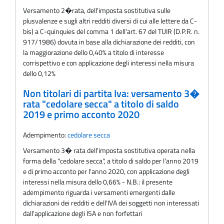
Versamento 2�rata, dell'imposta sostitutiva sulle
plusvalenze e sugli altri redditi diversi di cui alle lettere da C-
bis) a C-quinquies del comma 1 dell'art. 67 del TUIR (D.P.R. n.
917/1986) dovuta in base alla dichiarazione dei redditi, con
la maggiorazione dello 0,40% a titolo di interesse
corrispettivo e con applicazione degli interessi nella misura
dello 0,12%
Non titolari di partita Iva: versamento 3�
rata "cedolare secca" a titolo di saldo
2019 e primo acconto 2020
Adempimento:
cedolare secca
Versamento 3� rata dell'imposta sostitutiva operata nella
forma della "cedolare secca", a titolo di saldo per l'anno 2019
e di primo acconto per l'anno 2020, con applicazione degli
interessi nella misura dello 0,66% - N.B.: il presente
adempimento riguarda i versamenti emergenti dalle
dichiarazioni dei redditi e dell'IVA dei soggetti non interessati
dall'applicazione degli ISA e non forfettari