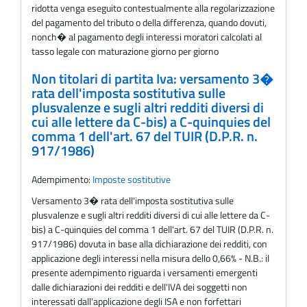
ridotta venga eseguito contestualmente alla regolarizzazione
del pagamento del tributo o della differenza, quando dovuti,
nonch� al pagamento degli interessi moratori calcolati al
tasso legale con maturazione giorno per giorno
Non titolari di partita Iva: versamento 3�
rata dell'imposta sostitutiva sulle
plusvalenze e sugli altri redditi diversi di
cui alle lettere da C-bis) a C-quinquies del
comma 1 dell'art. 67 del TUIR (D.P.R. n.
917/1986)
Adempimento:
Imposte sostitutive
Versamento 3� rata dell'imposta sostitutiva sulle
plusvalenze e sugli altri redditi diversi di cui alle lettere da C-
bis) a C-quinquies del comma 1 dell'art. 67 del TUIR (D.P.R. n.
917/1986) dovuta in base alla dichiarazione dei redditi, con
applicazione degli interessi nella misura dello 0,66% - N.B.: il
presente adempimento riguarda i versamenti emergenti
dalle dichiarazioni dei redditi e dell'IVA dei soggetti non
interessati dall'applicazione degli ISA e non forfettari