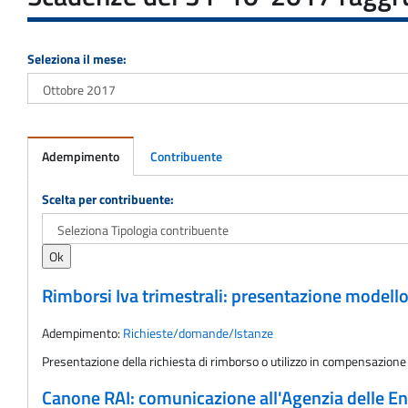
Seleziona il mese:
Adempimento
Contribuente
Adempimento
Scelta per contribuente:
Rimborsi Iva trimestrali: presentazione modell
Adempimento:
Richieste/domande/Istanze
Presentazione della richiesta di rimborso o utilizzo in compensazione 
Canone RAI: comunicazione all'Agenzia delle Ent