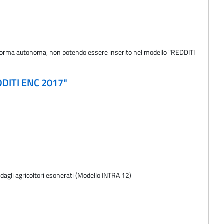
 forma autonoma, non potendo essere inserito nel modello "REDDITI
EDDITI ENC 2017"
e dagli agricoltori esonerati (Modello INTRA 12)