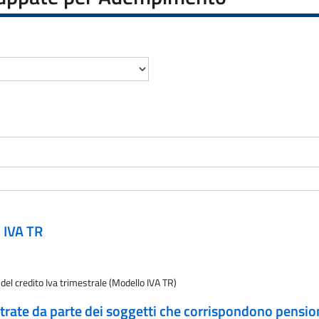
o IVA TR
del credito Iva trimestrale (Modello IVA TR)
rate da parte dei soggetti che corrispondono pension