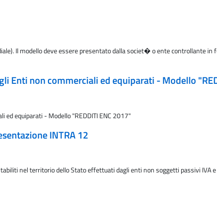
le). Il modello deve essere presentato dalla societ� o ente controllante in
degli Enti non commerciali ed equiparati - Modello "R
iali ed equiparati - Modello "REDDITI ENC 2017"
presentazione INTRA 12
abiliti nel territorio dello Stato effettuati dagli enti non soggetti passivi IVA 