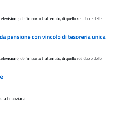
levisione, dell'importo trattenuto, di quello residuo e delle
da pensione con vincolo di tesoreria unica
levisione, dell'importo trattenuto, di quello residuo e delle
te
tura finanziaria