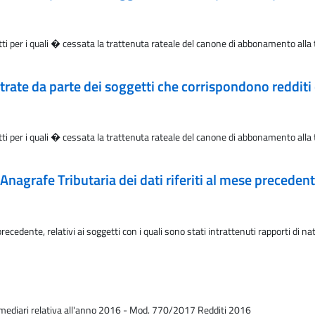
i per i quali � cessata la trattenuta rateale del canone di abbonamento alla te
rate da parte dei soggetti che corrispondono redditi 
i per i quali � cessata la trattenuta rateale del canone di abbonamento alla te
Anagrafe Tributaria dei dati riferiti al mese preceden
recedente, relativi ai soggetti con i quali sono stati intrattenuti rapporti di na
termediari relativa all'anno 2016 - Mod. 770/2017 Redditi 2016