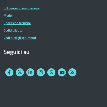
Software di compilazione
Modelli
Specifiche tecniche
Codici tributo
Vedi tutti gli strumenti
Seguici su
Facebook
Twitter
Linkedin
Instagram
YouTube
RSS
Whatsapp