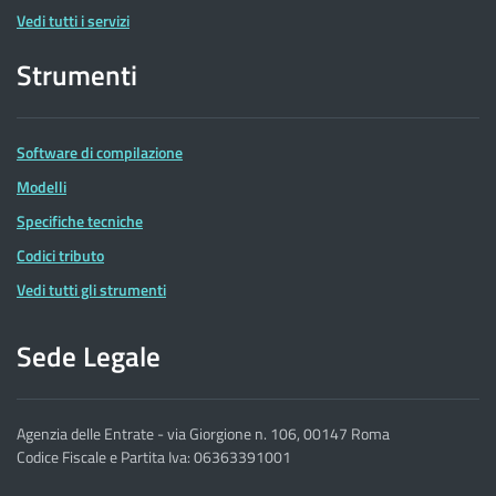
Vedi tutti i servizi
Strumenti
Software di compilazione
Modelli
Specifiche tecniche
Codici tributo
Vedi tutti gli strumenti
Sede Legale
Agenzia delle Entrate - via Giorgione n. 106, 00147 Roma
Codice Fiscale e Partita Iva: 06363391001