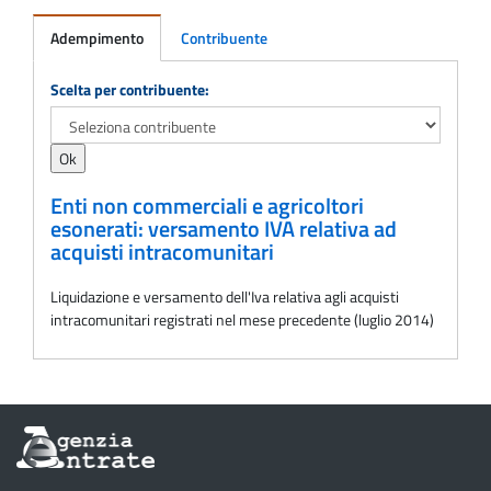
Adempimento
Contribuente
Adempimento
Scelta per contribuente:
Enti non commerciali e agricoltori
esonerati: versamento IVA relativa ad
acquisti intracomunitari
Liquidazione e versamento dell'Iva relativa agli acquisti
intracomunitari registrati nel mese precedente (luglio 2014)
Informazioni
sul
sito