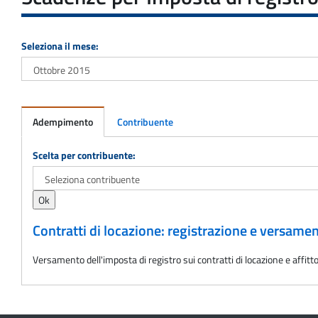
Seleziona il mese:
Adempimento
Contribuente
Adempimento
Scelta per contribuente:
Contratti di locazione: registrazione e versame
Versamento dell'imposta di registro sui contratti di locazione e aff