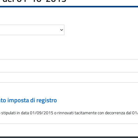
nto imposta di registro
itto stipulati in data 01/09/2015 o rinnovati tacitamente con decorrenza dal 