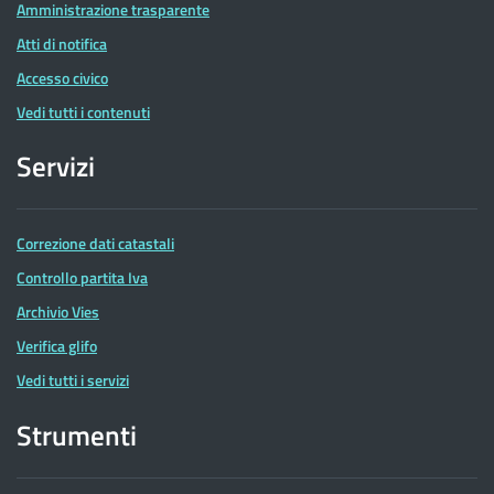
Amministrazione trasparente
Atti di notifica
Accesso civico
Vedi tutti i contenuti
Servizi
Correzione dati catastali
Controllo partita Iva
Archivio Vies
Verifica glifo
Vedi tutti i servizi
Strumenti