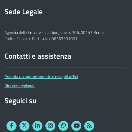
Sede Legale
Agenzia delle Entrate - via Giorgione n. 106, 00147 Roma
Codice Fiscale e Partita Iva: 06363391001
Contatti e assistenza
Prenota un appuntamento e recapiti uffici
Direzioni regionali
Seguici su
Facebook
Twitter
Linkedin
Instagram
YouTube
RSS