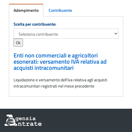
Adempimento
Contribuente
Adempimento
Scelta per contribuente:
Enti non commerciali e agricoltori
esonerati: versamento IVA relativa ad
acquisti intracomunitari
Liquidazione e versamento dell'Iva relativa agli acquisti
intracomunitari registrati nel mese precedente
Informazioni
sul
sito