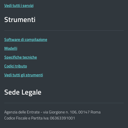
Vedi tutti i servizi
Strumenti
Software di compilazione
Modelli
Specifiche tecniche
Codici tributo
Vedi tutti gli strumenti
Sede Legale
Agenzia delle Entrate - via Giorgione n. 106, 00147 Roma
Codice Fiscale e Partita Iva: 06363391001