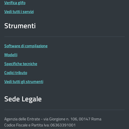
Verifica glifo
Vedi tutti i servizi
Strumenti
Software di compilazione
Modelli
Specifiche tecniche
Codici tributo
Vedi tutti gli strumenti
Sede Legale
Agenzia delle Entrate - via Giorgione n. 106, 00147 Roma
Codice Fiscale e Partita Iva: 06363391001