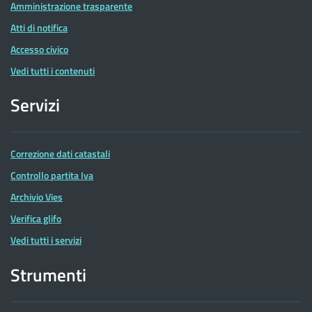
Amministrazione trasparente
Atti di notifica
Accesso civico
Vedi tutti i contenuti
Servizi
Correzione dati catastali
Controllo partita Iva
Archivio Vies
Verifica glifo
Vedi tutti i servizi
Strumenti