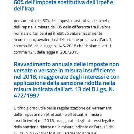
60% dell'imposta sostitutiva dell'Irpef e
dell'Irap
Versamento del 60% dell'imposta sostitutiva dell'Irpef e
dell'Irap nella misura dell'8% della differenza tra il valore
normale di tali beni ed il relativo valore fiscalmente
riconosciuto, avvalendosi dell'opzione prevista dall'art. 1,
comma 66, della legge n. 145/2018 che richiama l'art. 1,
comma 121, della legge n. 208/2015
Ravvedimento annuale delle imposte non
versate o versate in misura insufficiente
nel 2018, maggiorate degli interessi e con
applicazione della sanzione ridotta nella
misura indicata dall'art. 13 del D.Lgs. N.
472/1997
Ultimo giorno utile per la regolarizzazione dei versamenti
delle imposte non effettuati (o effettuati in misura
insufficiente) nel 2018, maggiorate degli interessi legali e
della sanzione ridotta nella misura indicata dall'art. 13 del
D.Lgs. n. 472/1997 (c.d. ravvedimento annuale)