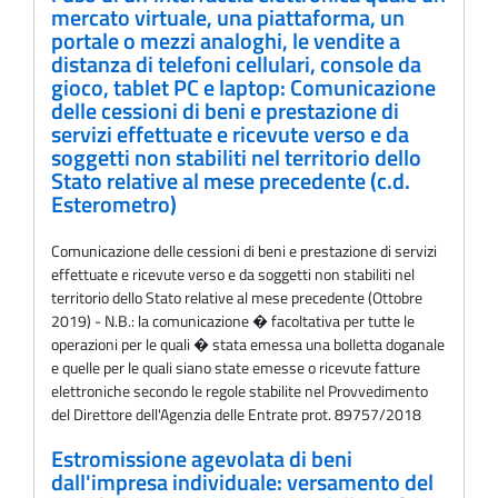
mercato virtuale, una piattaforma, un
portale o mezzi analoghi, le vendite a
distanza di telefoni cellulari, console da
gioco, tablet PC e laptop: Comunicazione
delle cessioni di beni e prestazione di
servizi effettuate e ricevute verso e da
soggetti non stabiliti nel territorio dello
Stato relative al mese precedente (c.d.
Esterometro)
Comunicazione delle cessioni di beni e prestazione di servizi
effettuate e ricevute verso e da soggetti non stabiliti nel
territorio dello Stato relative al mese precedente (Ottobre
2019) - N.B.: la comunicazione � facoltativa per tutte le
operazioni per le quali � stata emessa una bolletta doganale
e quelle per le quali siano state emesse o ricevute fatture
elettroniche secondo le regole stabilite nel Provvedimento
del Direttore dell'Agenzia delle Entrate prot. 89757/2018
Estromissione agevolata di beni
dall'impresa individuale: versamento del