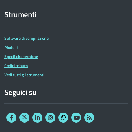
Strumenti
Software di compilazione
Modelli
Specifiche tecniche
Codici tributo
Vedi tutti gli strumenti
Seguici su
Facebook
Twitter
Linkedin
Instagram
YouTube
RSS
Whatsapp