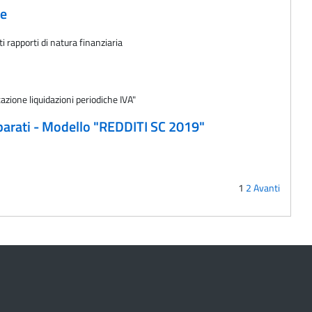
te
i rapporti di natura finanziaria
azione liquidazioni periodiche IVA"
uiparati - Modello "REDDITI SC 2019"
1
2
Avanti