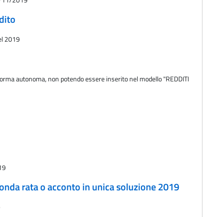
dito
del 2019
 forma autonoma, non potendo essere inserito nel modello "REDDITI
019
conda rata o acconto in unica soluzione 2019
9