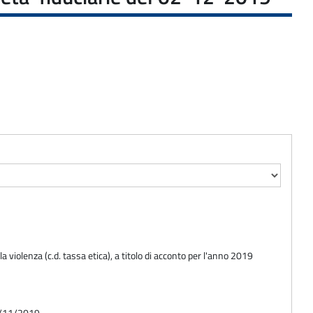
 violenza (c.d. tassa etica), a titolo di acconto per l'anno 2019
01/11/2019