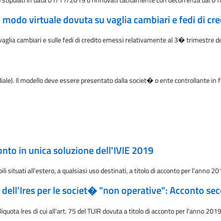
 modo virtuale dovuta su vaglia cambiari e fedi di cre
vaglia cambiari e sulle fedi di credito emessi relativamente al 3� trimestre 
le). Il modello deve essere presentato dalla societ� o ente controllante in
nto in unica soluzione dell'IVIE 2019
 situati all'estero, a qualsiasi uso destinati, a titolo di acconto per l'anno 2
 dell'Ires per le societ� "non operative": Acconto se
uota Ires di cui all'art. 75 del TUIR dovuta a titolo di acconto per l'anno 201