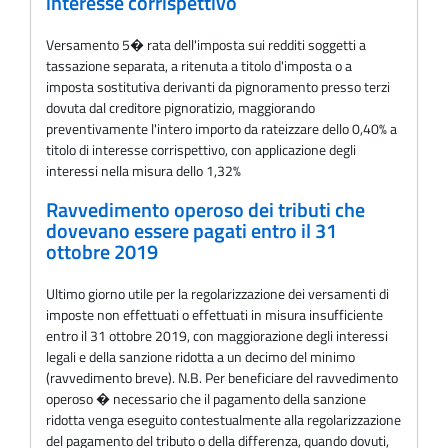
interesse corrispettivo
Versamento 5� rata dell'imposta sui redditi soggetti a
tassazione separata, a ritenuta a titolo d'imposta o a
imposta sostitutiva derivanti da pignoramento presso terzi
dovuta dal creditore pignoratizio, maggiorando
preventivamente l'intero importo da rateizzare dello 0,40% a
titolo di interesse corrispettivo, con applicazione degli
interessi nella misura dello 1,32%
Ravvedimento operoso dei tributi che
dovevano essere pagati entro il 31
ottobre 2019
Ultimo giorno utile per la regolarizzazione dei versamenti di
imposte non effettuati o effettuati in misura insufficiente
entro il 31 ottobre 2019, con maggiorazione degli interessi
legali e della sanzione ridotta a un decimo del minimo
(ravvedimento breve). N.B. Per beneficiare del ravvedimento
operoso � necessario che il pagamento della sanzione
ridotta venga eseguito contestualmente alla regolarizzazione
del pagamento del tributo o della differenza, quando dovuti,