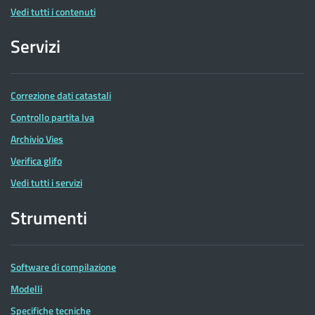
Vedi tutti i contenuti
Servizi
Correzione dati catastali
Controllo partita Iva
Archivio Vies
Verifica glifo
Vedi tutti i servizi
Strumenti
Software di compilazione
Modelli
Specifiche tecniche