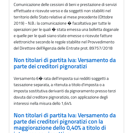
Comunicazione delle cessioni di beni e prestazione di servizi
effettuate e ricevute verso e da soggetti non stabiliti nel
territorio dello Stato relative al mese precedente (Ottobre
2019) - N.B.: la comunicazione � facoltativa per tutte le
operazioni per le quali � stata emessa una bolletta doganale
e quelle per le quali siano state emesse o ricevute fatture
elettroniche secondo le regole stabilite nel Provvedimento
del Direttore dell'Agenzia delle Entrate prot. 89757/2018
Non titolari di partita Iva: Versamento da
parte dei creditori pignoratizi
Versamento 6� rata dell'imposta sui redditi soggetti a
tassazione separata, a ritenuta a titolo d'imposta o a
imposta sostitutiva derivanti da pignoramento presso terzi
dovuta dal creditore pignoratizio, con applicazione degli
interessi nella misura dello 1,64%
Non titolari di partita Iva: Versamento da
parte dei creditori pignoratizi con la
maggiorazione dello 0,40% a titolo di