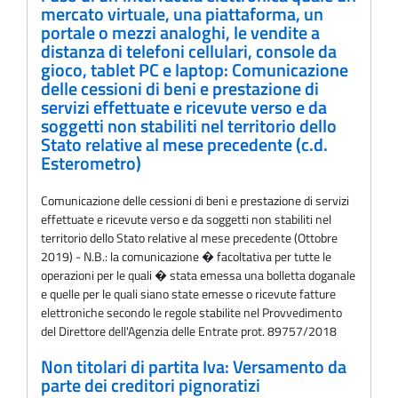
mercato virtuale, una piattaforma, un
portale o mezzi analoghi, le vendite a
distanza di telefoni cellulari, console da
gioco, tablet PC e laptop: Comunicazione
delle cessioni di beni e prestazione di
servizi effettuate e ricevute verso e da
soggetti non stabiliti nel territorio dello
Stato relative al mese precedente (c.d.
Esterometro)
Comunicazione delle cessioni di beni e prestazione di servizi
effettuate e ricevute verso e da soggetti non stabiliti nel
territorio dello Stato relative al mese precedente (Ottobre
2019) - N.B.: la comunicazione � facoltativa per tutte le
operazioni per le quali � stata emessa una bolletta doganale
e quelle per le quali siano state emesse o ricevute fatture
elettroniche secondo le regole stabilite nel Provvedimento
del Direttore dell'Agenzia delle Entrate prot. 89757/2018
Non titolari di partita Iva: Versamento da
parte dei creditori pignoratizi