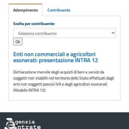
Adempimento
Contribuente
Adempimento
Scelta per contribuente:
Enti non commerciali e agricoltori
esonerati: presentazione INTRA 12
Dichiarazione mensile degli acquisti di beni e servizi da
soggetti non stabiliti nel territorio dello Stato effettuati dagli
enti non soggetti passivi IVA e dagli agricoltori esonerati
(Modello INTRA 12)
Informazioni
sul