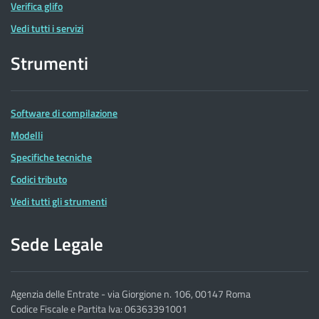
Verifica glifo
Vedi tutti i servizi
Strumenti
Software di compilazione
Modelli
Specifiche tecniche
Codici tributo
Vedi tutti gli strumenti
Sede Legale
Agenzia delle Entrate - via Giorgione n. 106, 00147 Roma
Codice Fiscale e Partita Iva: 06363391001