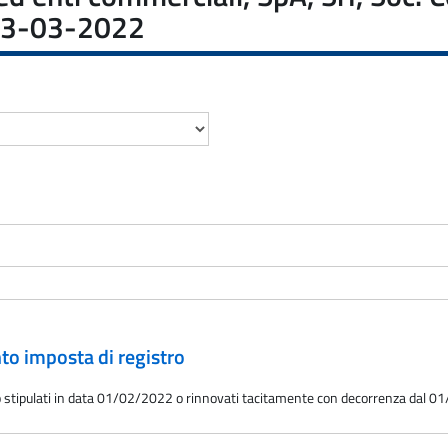
l 03-03-2022
nto imposta di registro
itto stipulati in data 01/02/2022 o rinnovati tacitamente con decorrenza dal 