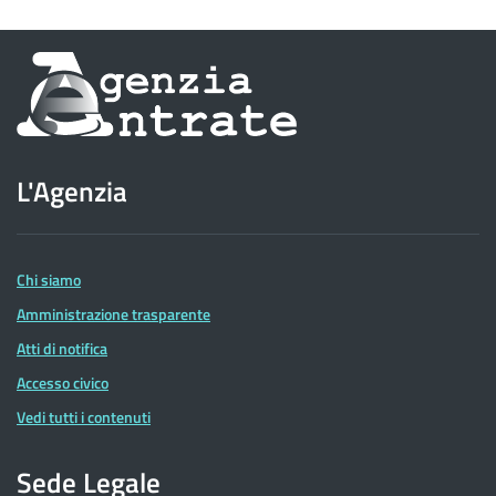
Informazioni
sul
sito
L'Agenzia
dell'Agenzia
delle
Entrate
Chi siamo
Amministrazione trasparente
Atti di notifica
Accesso civico
Vedi tutti i contenuti
Sede Legale