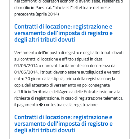
nei confronti di operatori economici aventi sede, residenza o
domicilio in Paesi c.d. "black-list" effettuate nel mese
precedente (aprile 2014)
Contratti di locazione: registrazione e
versamento dell'imposta di registro e
degli altri tributi dovuti
Versamento dell'imposta di registro e degli altri tributi dovuti
sui contratti di locazione e affitto stipulati in data
01/05/2014 o rinnovati tacitamente con decorrenza dal
01/05/2014. I tributi devono essere autoliquidati e versati
entro 30 giorni dalla stipula, prima della registrazione; la
copia dell'attestato di versamento va poi consegnata
all'Ufficio Territoriale dell'Agenzia delle Entrate insieme alla
richiesta di registrazione. In caso di registrazione telematica,
il pagamento � contestuale alla registrazione
Contratti di locazione: registrazione e
versamento dell'imposta di registro e
degli altri tributi dovuti