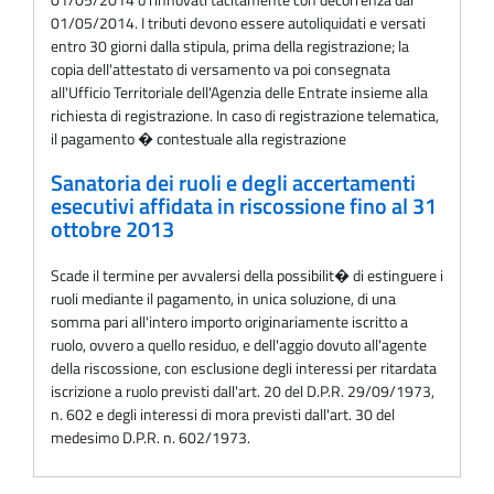
01/05/2014. I tributi devono essere autoliquidati e versati
entro 30 giorni dalla stipula, prima della registrazione; la
copia dell'attestato di versamento va poi consegnata
all'Ufficio Territoriale dell'Agenzia delle Entrate insieme alla
richiesta di registrazione. In caso di registrazione telematica,
il pagamento � contestuale alla registrazione
Sanatoria dei ruoli e degli accertamenti
esecutivi affidata in riscossione fino al 31
ottobre 2013
Scade il termine per avvalersi della possibilit� di estinguere i
ruoli mediante il pagamento, in unica soluzione, di una
somma pari all'intero importo originariamente iscritto a
ruolo, ovvero a quello residuo, e dell'aggio dovuto all'agente
della riscossione, con esclusione degli interessi per ritardata
iscrizione a ruolo previsti dall'art. 20 del D.P.R. 29/09/1973,
n. 602 e degli interessi di mora previsti dall'art. 30 del
medesimo D.P.R. n. 602/1973.