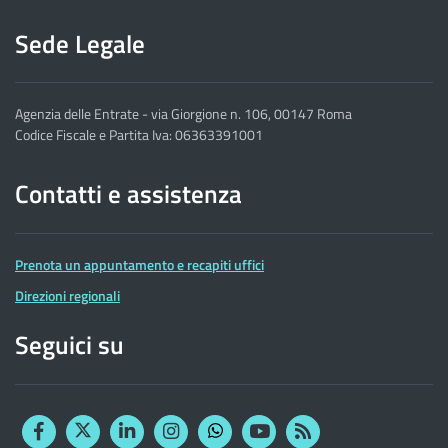
Sede Legale
Agenzia delle Entrate - via Giorgione n. 106, 00147 Roma
Codice Fiscale e Partita Iva: 06363391001
Contatti e assistenza
Prenota un appuntamento e recapiti uffici
Direzioni regionali
Seguici su
Facebook
Twitter
Linkedin
Instagram
YouTube
RSS