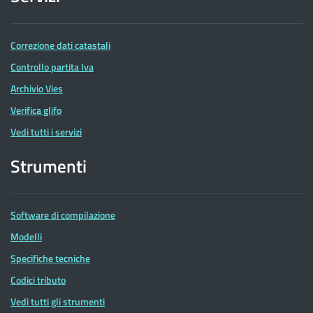
Correzione dati catastali
Controllo partita Iva
Archivio Vies
Verifica glifo
Vedi tutti i servizi
Strumenti
Software di compilazione
Modelli
Specifiche tecniche
Codici tributo
Vedi tutti gli strumenti