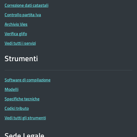
Correzione dati catastali
Controllo partita Iva
Archivio Vies
Verifica glifo
Vedi tutti i servizi
Strumenti
Software di compilazione
Modelli
Specifiche tecniche
Codici tributo
Vedi tutti gli strumenti
Sede Legale