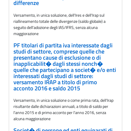
differenze
Versamento, in unica soluzione, dell'Ires e dell'Irap sul
riallineamento totale delle divergenze (saldo globale) a
seguito dell'adozione degli IAS/IFRS, senza alcuna
maggiorazione
PF titolari di partita iva interessate dagli
studi di settore, comprese quelle che
presentano cause di esclusione o di
inapplicabilit� dagli stessi nonch�
quelle che partecipano a societ� e/o enti
interessati dagli studi di settore:
versamento IRAP a titolo di primo
acconto 2016 e saldo 2015
Versamento, in unica soluzione o come prima rata, delI'Irap
risultante dalle dichiarazioni annuali, a titolo di saldo per
l'anno 2015 e di primo acconto per l'anno 2016, senza
alcuna maggiorazione
Societ� di persone ed enti equiparati di