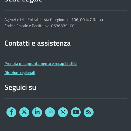
Agenzia delle Entrate - via Giorgione n. 106, 00147 Roma
Codice Fiscale e Partita Iva: 06363391001
Contatti e assistenza
Prenota un appuntamento e recapiti uffici
Direzioni regionali
Seguici su
Facebook
Twitter
Linkedin
Instagram
YouTube
RSS
Whatsapp