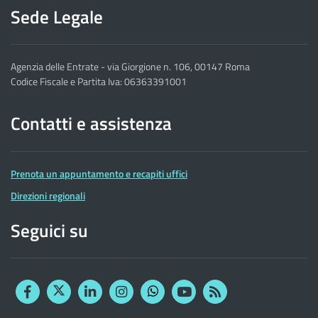
Sede Legale
Agenzia delle Entrate - via Giorgione n. 106, 00147 Roma
Codice Fiscale e Partita Iva: 06363391001
Contatti e assistenza
Prenota un appuntamento e recapiti uffici
Direzioni regionali
Seguici su
Facebook
Twitter
Linkedin
Instagram
YouTube
RSS
Whatsapp