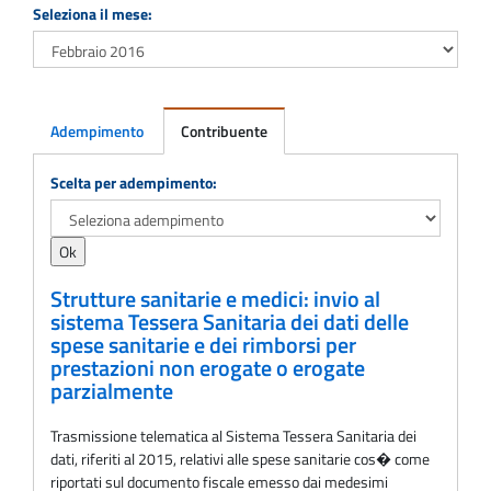
Seleziona il mese:
Adempimento
Contribuente
Adempimento
Scelta per adempimento:
Strutture sanitarie e medici: invio al
sistema Tessera Sanitaria dei dati delle
spese sanitarie e dei rimborsi per
prestazioni non erogate o erogate
parzialmente
Trasmissione telematica al Sistema Tessera Sanitaria dei
dati, riferiti al 2015, relativi alle spese sanitarie cos� come
riportati sul documento fiscale emesso dai medesimi