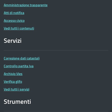
Amministrazione trasparente
Atti di notifica
Accesso civico
Vedi tutti i contenuti
Servizi
Correzione dati catastali
Controllo partita Iva
Archivio Vies
Verifica glifo
Vedi tutti i servizi
Strumenti