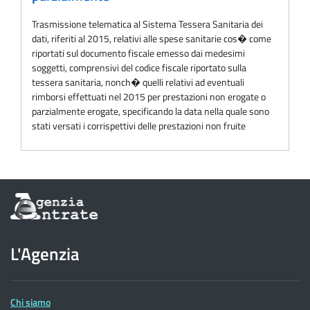
Trasmissione telematica al Sistema Tessera Sanitaria dei
dati, riferiti al 2015, relativi alle spese sanitarie cos� come
riportati sul documento fiscale emesso dai medesimi
soggetti, comprensivi del codice fiscale riportato sulla
tessera sanitaria, nonch� quelli relativi ad eventuali
rimborsi effettuati nel 2015 per prestazioni non erogate o
parzialmente erogate, specificando la data nella quale sono
stati versati i corrispettivi delle prestazioni non fruite
Informazioni
sul
sito
dell'Agenzia
L'Agenzia
delle
Entrate
Chi siamo