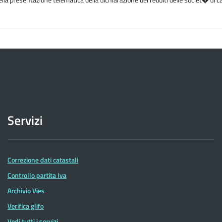
Servizi
Correzione dati catastali
Controllo partita Iva
Archivio Vies
Verifica glifo
Vedi tutti i servizi