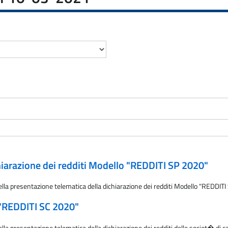
iarazione dei redditi Modello "REDDITI SP 2020"
ella presentazione telematica della dichiarazione dei redditi Modello "REDDIT
"REDDITI SC 2020"
lla presentazione telematica della dichiarazione dei redditi delle societ� di ca