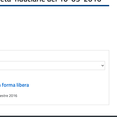
n forma libera
imestre 2016