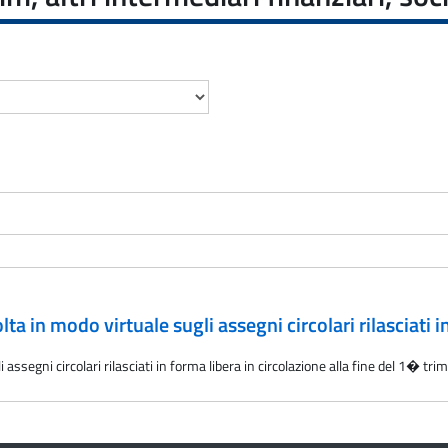
ta in modo virtuale sugli assegni circolari rilasciati i
assegni circolari rilasciati in forma libera in circolazione alla fine del 1� tr