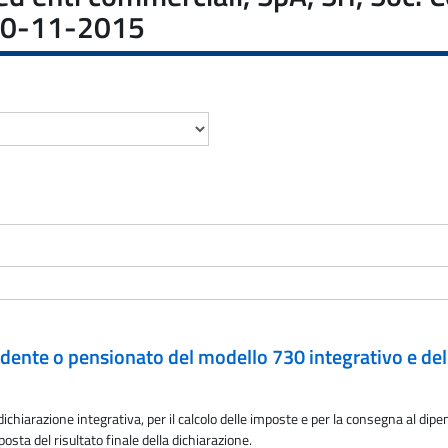
l 10-11-2015
endente o pensionato del modello 730 integrativo e de
dichiarazione integrativa, per il calcolo delle imposte e per la consegna al di
sta del risultato finale della dichiarazione.