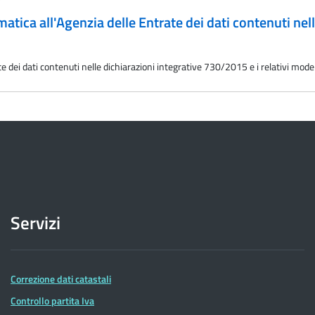
matica all'Agenzia delle Entrate dei dati contenuti nell
 dei dati contenuti nelle dichiarazioni integrative 730/2015 e i relativi model
Servizi
Correzione dati catastali
Controllo partita Iva