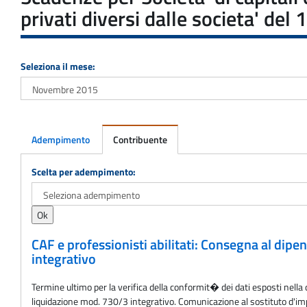
privati diversi dalle societa' de
Seleziona il mese:
Adempimento
Contribuente
Adempimento
Scelta per adempimento:
CAF e professionisti abilitati: Consegna al dip
integrativo
Termine ultimo per la verifica della conformit� dei dati esposti nella 
liquidazione mod. 730/3 integrativo. Comunicazione al sostituto d'impo