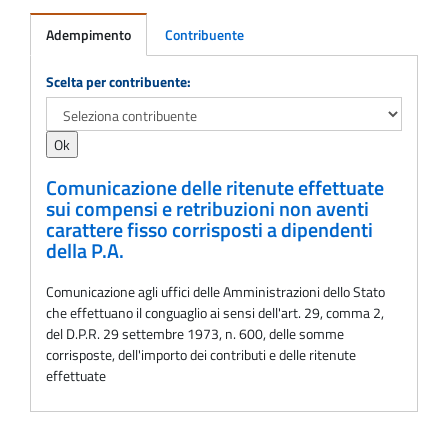
Adempimento
Contribuente
Adempimento
Scelta per contribuente:
Comunicazione delle ritenute effettuate
sui compensi e retribuzioni non aventi
carattere fisso corrisposti a dipendenti
della P.A.
Comunicazione agli uffici delle Amministrazioni dello Stato
che effettuano il conguaglio ai sensi dell'art. 29, comma 2,
del D.P.R. 29 settembre 1973, n. 600, delle somme
corrisposte, dell'importo dei contributi e delle ritenute
effettuate