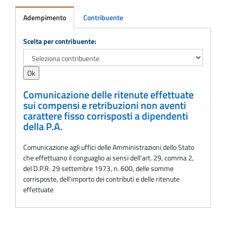
Adempimento
Contribuente
Adempimento
Scelta per contribuente:
Comunicazione delle ritenute effettuate
sui compensi e retribuzioni non aventi
carattere fisso corrisposti a dipendenti
della P.A.
Comunicazione agli uffici delle Amministrazioni dello Stato
che effettuano il conguaglio ai sensi dell'art. 29, comma 2,
del D.P.R. 29 settembre 1973, n. 600, delle somme
corrisposte, dell'importo dei contributi e delle ritenute
effettuate