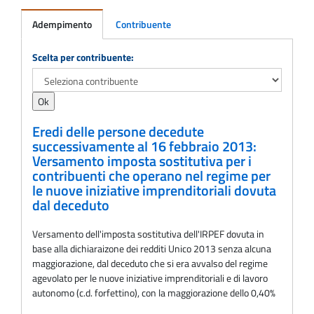
Adempimento
Contribuente
Adempimento
Scelta per contribuente:
Eredi delle persone decedute
successivamente al 16 febbraio 2013:
Versamento imposta sostitutiva per i
contribuenti che operano nel regime per
le nuove iniziative imprenditoriali dovuta
dal deceduto
Versamento dell'imposta sostitutiva dell'IRPEF dovuta in
base alla dichiaraizone dei redditi Unico 2013 senza alcuna
maggiorazione, dal deceduto che si era avvalso del regime
agevolato per le nuove iniziative imprenditoriali e di lavoro
autonomo (c.d. forfettino), con la maggiorazione dello 0,40%