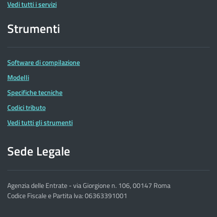
Vedi tutti i servizi
Strumenti
Software di compilazione
Modelli
Specifiche tecniche
Codici tributo
Vedi tutti gli strumenti
Sede Legale
Agenzia delle Entrate - via Giorgione n. 106, 00147 Roma
Codice Fiscale e Partita Iva: 06363391001