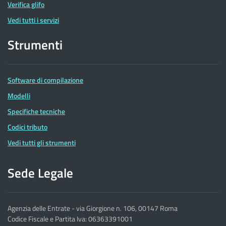
Verifica glifo
Vedi tutti i servizi
Strumenti
Software di compilazione
Modelli
Specifiche tecniche
Codici tributo
Vedi tutti gli strumenti
Sede Legale
Agenzia delle Entrate - via Giorgione n. 106, 00147 Roma
Codice Fiscale e Partita Iva: 06363391001