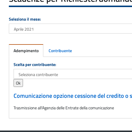
Seleziona il mese:
Adempimento
Contribuente
Adempimento
Scelta per contribuente:
Comunicazione opzione cessione del credito o sc
Trasmissione all'Agenzia delle Entrate della comunicazione