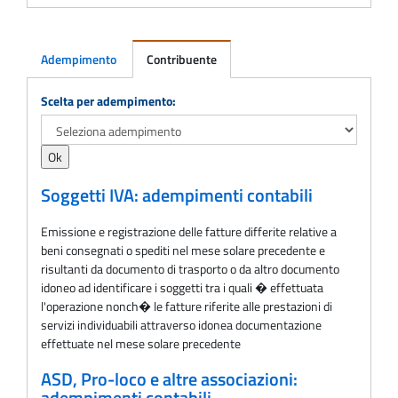
Adempimento
Contribuente
Adempimento
Scelta per adempimento:
Soggetti IVA: adempimenti contabili
Emissione e registrazione delle fatture differite relative a
beni consegnati o spediti nel mese solare precedente e
risultanti da documento di trasporto o da altro documento
idoneo ad identificare i soggetti tra i quali � effettuata
l'operazione nonch� le fatture riferite alle prestazioni di
servizi individuabili attraverso idonea documentazione
effettuate nel mese solare precedente
ASD, Pro-loco e altre associazioni: