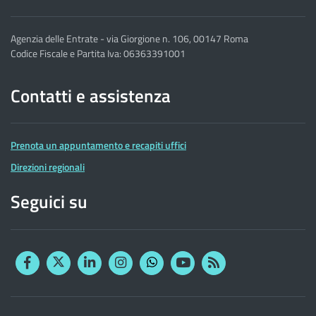
Agenzia delle Entrate - via Giorgione n. 106, 00147 Roma
Codice Fiscale e Partita Iva: 06363391001
Contatti e assistenza
Prenota un appuntamento e recapiti uffici
Direzioni regionali
Seguici su
Facebook
Twitter
Linkedin
Instagram
YouTube
RSS
Whatsapp