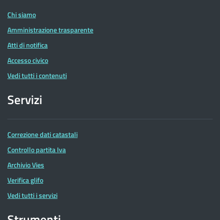
Chi siamo
Amministrazione trasparente
Atti di notifica
Accesso civico
Vedi tutti i contenuti
Servizi
Correzione dati catastali
Controllo partita Iva
Archivio Vies
Verifica glifo
Vedi tutti i servizi
Strumenti