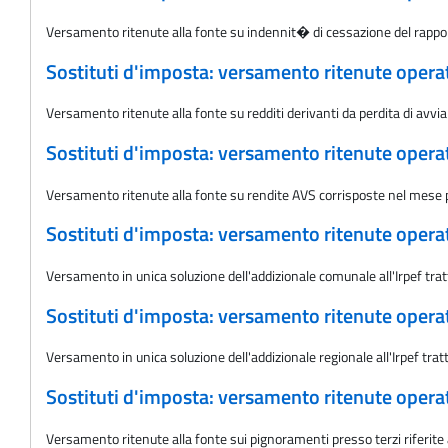
Versamento ritenute alla fonte su indennit� di cessazione del rappo
Sostituti d'imposta: versamento ritenute oper
Versamento ritenute alla fonte su redditi derivanti da perdita di av
Sostituti d'imposta: versamento ritenute oper
Versamento ritenute alla fonte su rendite AVS corrisposte nel mese
Sostituti d'imposta: versamento ritenute oper
Versamento in unica soluzione dell'addizionale comunale all'Irpef tra
Sostituti d'imposta: versamento ritenute oper
Versamento in unica soluzione dell'addizionale regionale all'Irpef tra
Sostituti d'imposta: versamento ritenute oper
Versamento ritenute alla fonte sui pignoramenti presso terzi riferit