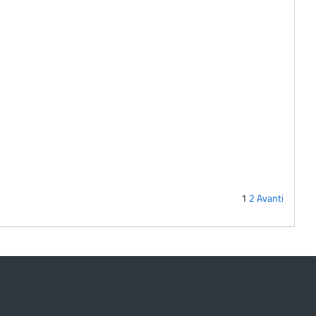
1
2
Avanti