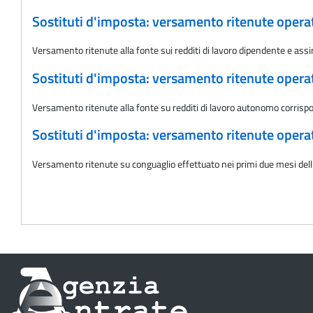
Sostituti d'imposta: versamento ritenute oper
Versamento ritenute alla fonte sui redditi di lavoro dipendente e ass
Sostituti d'imposta: versamento ritenute oper
Versamento ritenute alla fonte su redditi di lavoro autonomo corris
Sostituti d'imposta: versamento ritenute oper
Versamento ritenute su conguaglio effettuato nei primi due mesi del
Informazioni
sul