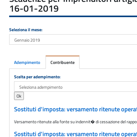
16-01-2019
Seleziona il mese:
Adempimento
Contribuente
Adempimento
Scelta per adempimento:
Sostituti d'imposta: versamento ritenute oper
Versamento ritenute alla fonte su indennit� di cessazione del rappo
Sostituti d'imposta: versamento ritenute oper