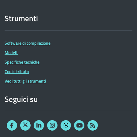
Strumenti
Software di compilazione
Modelli
Specifiche tecniche
Codici tributo
Vedi tutti gli strumenti
Seguici su
Facebook
Twitter
Linkedin
Instagram
YouTube
RSS
Whatsapp