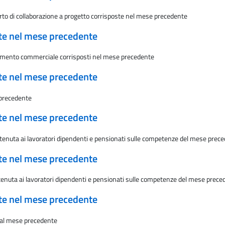
rto di collaborazione a progetto corrisposte nel mese precedente
ate nel mese precedente
viamento commerciale corrisposti nel mese precedente
ate nel mese precedente
 precedente
ate nel mese precedente
ttenuta ai lavoratori dipendenti e pensionati sulle competenze del mese preced
ate nel mese precedente
ttenuta ai lavoratori dipendenti e pensionati sulle competenze del mese preced
ate nel mese precedente
e al mese precedente