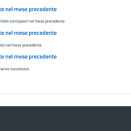
ate nel mese precedente
imilati corrisposti nel mese precedente
ate nel mese precedente
posti nel mese precedente
ate nel mese precedente
l'anno successivo