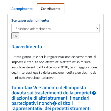
Adempimento
Contribuente
Adempimento
Scelta per adempimento:
Ravvedimento
Ultimo giorno utile per la regolarizzazione dei versamenti di
imposte e ritenute non effettuati o effettuati in misura
insufficiente entro il 17 dicembre 2018, con maggiorazione
degli interessi legali e della sanzione ridotta a un decimo del
minimo (ravvedimento breve)
Tobin Tax: Versamento dell'imposta
dovuta sui trasferimenti della propriet�
di azioni e di altri strumenti finanziari
partecipativi nonch� di titoli
rappresentativi dei predetti strumenti