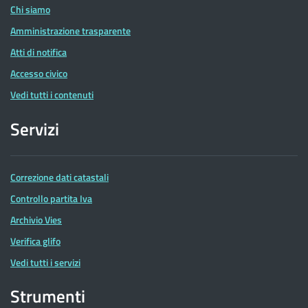
Chi siamo
Amministrazione trasparente
Atti di notifica
Accesso civico
Vedi tutti i contenuti
Servizi
Correzione dati catastali
Controllo partita Iva
Archivio Vies
Verifica glifo
Vedi tutti i servizi
Strumenti