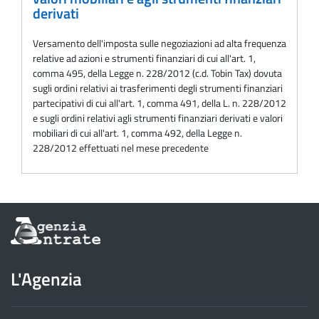
derivati
Versamento dell'imposta sulle negoziazioni ad alta frequenza
relative ad azioni e strumenti finanziari di cui all'art. 1,
comma 495, della Legge n. 228/2012 (c.d. Tobin Tax) dovuta
sugli ordini relativi ai trasferimenti degli strumenti finanziari
partecipativi di cui all'art. 1, comma 491, della L. n. 228/2012
e sugli ordini relativi agli strumenti finanziari derivati e valori
mobiliari di cui all'art. 1, comma 492, della Legge n.
228/2012 effettuati nel mese precedente
Informazioni
sul
sito
dell'Agenzia
L'Agenzia
delle
Entrate