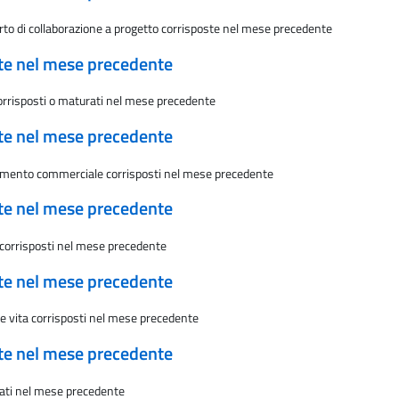
rto di collaborazione a progetto corrisposte nel mese precedente
ate nel mese precedente
 corrisposti o maturati nel mese precedente
ate nel mese precedente
viamento commerciale corrisposti nel mese precedente
ate nel mese precedente
 corrisposti nel mese precedente
ate nel mese precedente
zze vita corrisposti nel mese precedente
ate nel mese precedente
rati nel mese precedente