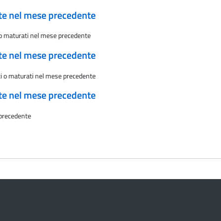
ate nel mese precedente
i o maturati nel mese precedente
ate nel mese precedente
sti o maturati nel mese precedente
ate nel mese precedente
 precedente