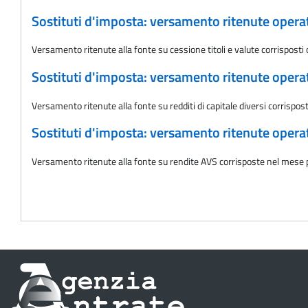
Sostituti d'imposta: versamento ritenute oper
Versamento ritenute alla fonte su cessione titoli e valute corrispost
Sostituti d'imposta: versamento ritenute oper
Versamento ritenute alla fonte su redditi di capitale diversi corrispo
Sostituti d'imposta: versamento ritenute oper
Versamento ritenute alla fonte su rendite AVS corrisposte nel mese
Informazioni
sul