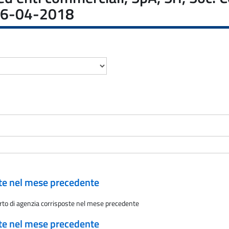
l 16-04-2018
ate nel mese precedente
rto di agenzia corrisposte nel mese precedente
ate nel mese precedente