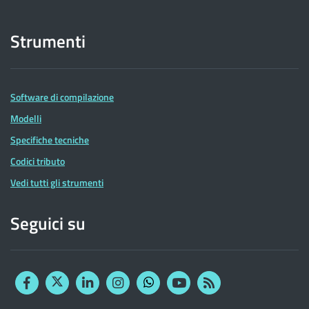
Strumenti
Software di compilazione
Modelli
Specifiche tecniche
Codici tributo
Vedi tutti gli strumenti
Seguici su
Facebook
Twitter
Linkedin
Instagram
YouTube
RSS
Whatsapp