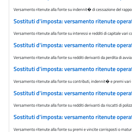
Versamento ritenute alla fonte su indennit� di cessazione del rappo
Sostituti d'imposta: versamento ritenute oper
Versamento ritenute alla fonte su interessi e redditi di capitale vari
Sostituti d'imposta: versamento ritenute oper
Versamento ritenute alla fonte su redditi derivanti da perdita di av
Sostituti d'imposta: versamento ritenute oper
Versamento ritenute alla fonte su contributi, indennit� e premi vari
Sostituti d'imposta: versamento ritenute oper
Versamento ritenute alla fonte su redditi derivanti da riscatti di poli
Sostituti d'imposta: versamento ritenute oper
Versamento ritenute alla fonte su premi e vincite corrisposti o matu