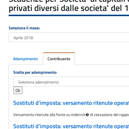
privati diversi dalle societa' de
Seleziona il mese:
Adempimento
Contribuente
Adempimento
Scelta per adempimento:
Sostituti d'imposta: versamento ritenute oper
Versamento ritenute alla fonte su indennit� di cessazione del rappo
Sostituti d'imposta: versamento ritenute oper