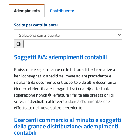
Adempimento
Contribuente
Adempimento
Scelta per contribuente:
Soggetti IVA: adempimenti contabili
Emissione e registrazione delle fatture differite relative a
beni consegnati o spediti nel mese solare precedente e
risultanti da documento di trasporto o da altro documento
idoneo ad identificare i soggetti tra i quali � effettuata
l'operazione nonch� le fatture riferite alle prestazioni di
servizi individuabili attraverso idonea documentazione
effettuate nel mese solare precedente
Esercenti commercio al minuto e soggetti
della grande distribuzione: adempimenti
contabili