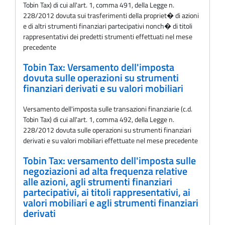
Tobin Tax) di cui all'art. 1, comma 491, della Legge n.
228/2012 dovuta sui trasferimenti della propriet� di azioni
e di altri strumenti finanziari partecipativi nonch� di titoli
rappresentativi dei predetti strumenti effettuati nel mese
precedente
Tobin Tax: Versamento dell'imposta
dovuta sulle operazioni su strumenti
finanziari derivati e su valori mobiliari
Versamento dell'imposta sulle transazioni finanziarie (c.d.
Tobin Tax) di cui all'art. 1, comma 492, della Legge n.
228/2012 dovuta sulle operazioni su strumenti finanziari
derivati e su valori mobiliari effettuate nel mese precedente
Tobin Tax: versamento dell'imposta sulle
negoziazioni ad alta frequenza relative
alle azioni, agli strumenti finanziari
partecipativi, ai titoli rappresentativi, ai
valori mobiliari e agli strumenti finanziari
derivati