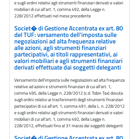
e sugli ordini relativi agli strumenti finanziari derivati e valori
mobiliari di cui all'art. 1, comma 492, della Legge n.
228/2012 effettuati nel mese precedente
Societ� di Gestione Accentrata ex art. 80
del TUF: versamento dell'imposta sulle
negoziazioni ad alta frequenza relative
alle azioni, agli strumenti finanziari
partecipativi, ai titoli rappresentativi, ai
valori mobiliari e agli strumenti finanziari
derivati effettuate dai soggetti deleganti
Versamento dell'imposta sulle negoziazioni ad alta frequenza
relative ad azioni e strumenti finanziari di cui all'art. 1,
comma 495, della Legge n. 228/2012 (c.d. Tobin Tax) dovuta
sugli ordini relativi ai trasferimenti degli strumenti finanziari
partecipativi di cui all'art. 1, comma 491, della L. n. 228/2012
e sugli ordini relativi agli strumenti finanziari derivati e valori
mobiliari di cui all'art. 1, comma 492, della Legge n.
228/2012, effettuati fino al 31 marzo dai soggetti deleganti
Societ� di Gestione Accentrata ex art. 80