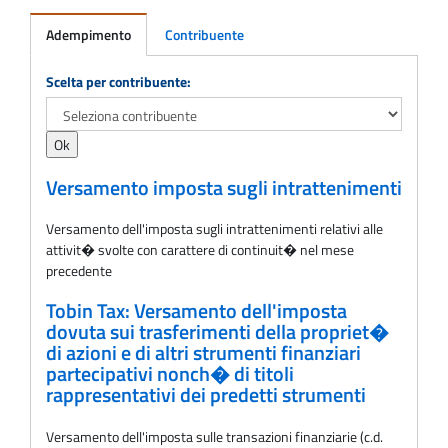
Adempimento
Contribuente
Adempimento
Scelta per contribuente:
Versamento imposta sugli intrattenimenti
Versamento dell'imposta sugli intrattenimenti relativi alle
attivit� svolte con carattere di continuit� nel mese
precedente
Tobin Tax: Versamento dell'imposta
dovuta sui trasferimenti della propriet�
di azioni e di altri strumenti finanziari
partecipativi nonch� di titoli
rappresentativi dei predetti strumenti
Versamento dell'imposta sulle transazioni finanziarie (c.d.