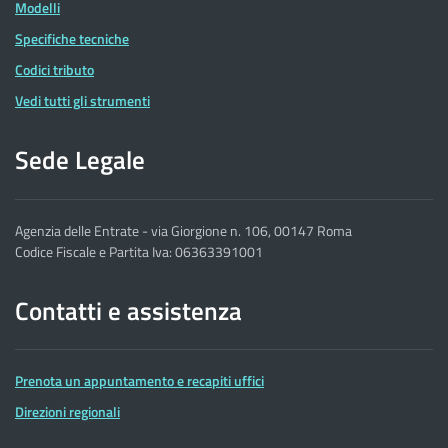
Modelli
Specifiche tecniche
Codici tributo
Vedi tutti gli strumenti
Sede Legale
Agenzia delle Entrate - via Giorgione n. 106, 00147 Roma
Codice Fiscale e Partita Iva: 06363391001
Contatti e assistenza
Prenota un appuntamento e recapiti uffici
Direzioni regionali