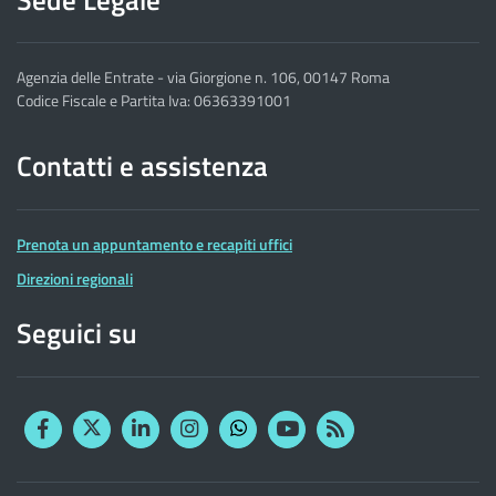
Agenzia delle Entrate - via Giorgione n. 106, 00147 Roma
Codice Fiscale e Partita Iva: 06363391001
Contatti e assistenza
Prenota un appuntamento e recapiti uffici
Direzioni regionali
Seguici su
Facebook
Twitter
Linkedin
Instagram
YouTube
RSS
Whatsapp