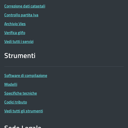
Correzione dati catastali
Controllo partita Iva
Archivio Vies
Verifica glifo
Vedi tutti i servizi
Strumenti
Software di compilazione
Modelli
Specifiche tecniche
Codici tributo
Vedi tutti gli strumenti
Sede Legale