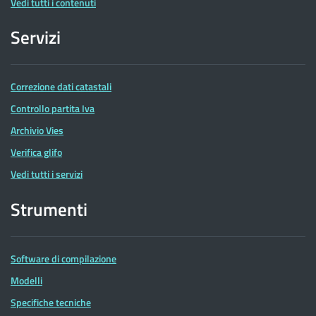
Vedi tutti i contenuti
Servizi
Correzione dati catastali
Controllo partita Iva
Archivio Vies
Verifica glifo
Vedi tutti i servizi
Strumenti
Software di compilazione
Modelli
Specifiche tecniche