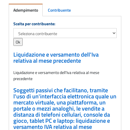
Adempimento
Contribuente
Adempimento
Scelta per contribuente:
Liquidazione e versamento dell'Iva
relativa al mese precedente
Liquidazione e versamento dell'Iva relativa al mese
precedente
Soggetti passivi che facilitano, tramite
l'uso di un'interfaccia elettronica quale un
mercato virtuale, una piattaforma, un
portale o mezzi analoghi, le vendite a
distanza di telefoni cellulari, console da
gioco, tablet PC e laptop: liquidazione e
versamento IVA relativa al mese